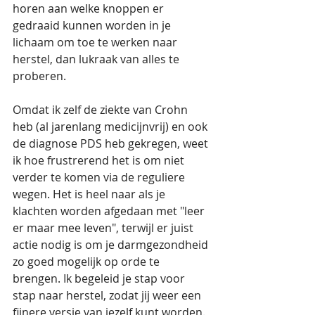
horen aan welke knoppen er 
gedraaid kunnen worden in je 
lichaam om toe te werken naar 
herstel, dan lukraak van alles te 
proberen.
Omdat ik zelf de ziekte van Crohn 
heb (al jarenlang medicijnvrij) en ook 
de diagnose PDS heb gekregen, weet 
ik hoe frustrerend het is om niet 
verder te komen via de reguliere 
wegen. Het is heel naar als je 
klachten worden afgedaan met "leer 
er maar mee leven", terwijl er juist 
actie nodig is om je darmgezondheid 
zo goed mogelijk op orde te 
brengen. Ik begeleid je stap voor 
stap naar herstel, zodat jij weer een 
fijnere versie van jezelf kunt worden.