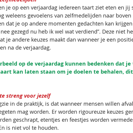
 en je op een verjaardag iedereen taart ziet eten en jij 
og weleens gevoelens van zelfmedelijden naar boven
n dat je op andere momenten gedachten kan krijgen 
 nee gezegd nu heb ik wel wat verdiend”. Deze niet h
t je andere keuzes maakt dan wanneer je een positi
en na de verjaardag. 
oorbeeld op de verjaardag kunnen bedenken dat je 
 taart kan laten staan om je doelen te behalen, di
e streng voor jezelf
ugzie in de praktijk, is dat wanneer mensen willen afva
gegeten mag worden. Er worden rigoureuze keuzes ge
en geschrapt, etentjes en feestjes worden vermeden.
En is niet vol te houden. 