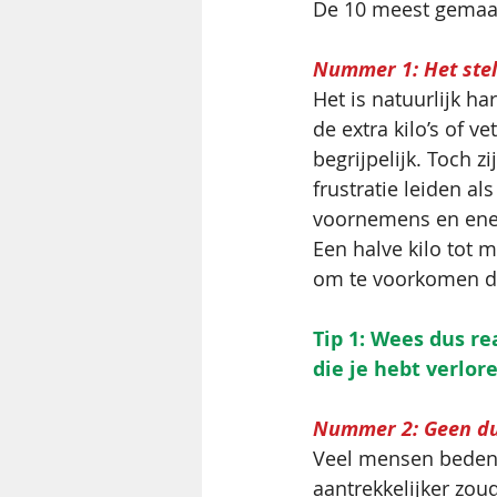
De 10 meest gemaakt
Nummer 1: Het stel
Het is natuurlijk har
de extra kilo’s of ve
begrijpelijk. Toch z
frustratie leiden als
voornemens en ener
Een halve kilo tot 
om te voorkomen dat
Tip 1: Wees dus re
die je hebt verlor
Nummer 2: Geen dui
Veel mensen bedenke
aantrekkelijker zoud