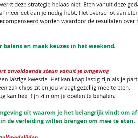
erkt deze strategie helaas niet. Eten vanuit deze ged
al meer eet dan je nodig hebt. Het overschot aan ete
gecompenseerd worden waardoor de resultaten over 
oor balans en maak keuzes in het weekend.
rt onvoldoende steun vanuit je omgeving
 een lastige kwestie. Het kan knap lastig zijn als je par
en zak chips zit en jou vraagt gezellig mee te eten. 
ug kan heel fijn zijn om je doelen te behalen.
omgeving uit waarom je het belangrijk vindt om af 
t in de verleiding willen brengen om mee te eten. 
zelfmedelijden