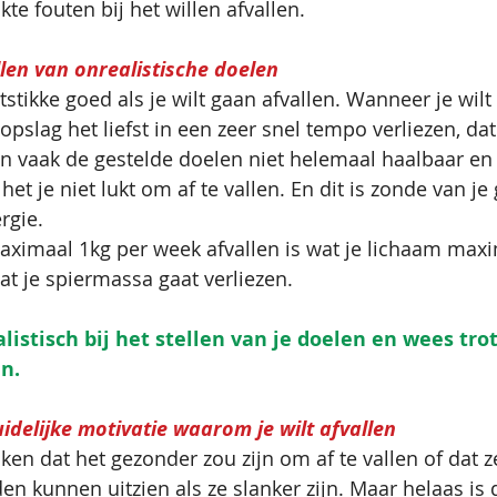
e fouten bij het willen afvallen.
len van onrealistische doelen 
tstikke goed als je wilt gaan afvallen. Wanneer je wilt 
topslag het liefst in een zeer snel tempo verliezen, dat 
ijn vaak de gestelde doelen niet helemaal haalbaar en 
 het je niet lukt om af te vallen. En dit is zonde van je
gie. 
maximaal 1kg per week afvallen is wat je lichaam max
 je spiermassa gaat verliezen. 
alistisch bij het stellen van je doelen en wees tro
en.
delijke motivatie waarom je wilt afvallen
n dat het gezonder zou zijn om af te vallen of dat ze
en kunnen uitzien als ze slanker zijn. Maar helaas is 