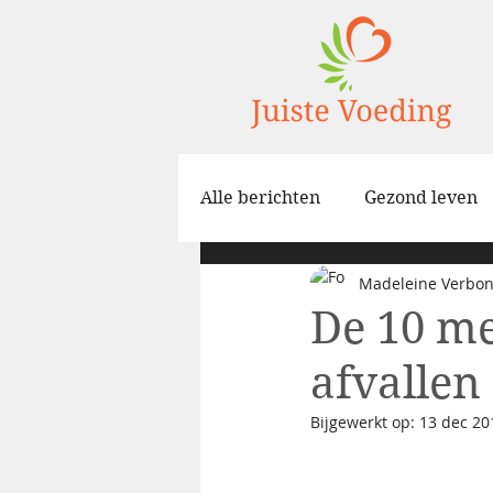
Alle berichten
Gezond leven
Madeleine Verbo
Spijsvertering
Zelfbeeld
De 10 me
afvallen
Bijgewerkt op:
13 dec 20