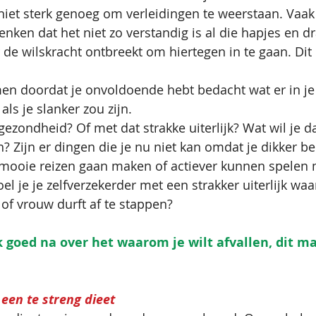
iet sterk genoeg om verleidingen te weerstaan. Vaak
nken dat het niet zo verstandig is al die hapjes en dr
de wilskracht ontbreekt om hiertegen in te gaan. Dit i
en doordat je onvoldoende hebt bedacht wat er in je
ls je slanker zou zijn. 
ezondheid? Of met dat strakke uiterlijk? Wat wil je da
n? Zijn er dingen die je nu niet kan omdat je dikker be
 mooie reizen gaan maken of actiever kunnen spelen 
el je je zelfverzekerder met een strakker uiterlijk waa
f vrouw durft af te stappen? 
 goed na over het waarom je wilt afvallen, dit ma
een te streng dieet