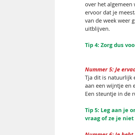
over het algemeen w
ervoor dat je meest
van de week weer 
uitblijven.
Tip 4: Zorg dus v
Nummer 5: Je ervaa
Tja dit is natuurlijk
aan een wijntje en e
Een steuntje in de r
Tip 5: Leg aan je 
vraag of ze je nie
Nummer 6: Je hebt 