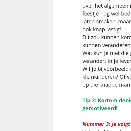
over het algemeen n
feestje nog wel bede
laten smaken, maar 
ook knap lastig!
Dit zou kunnen kom
kunnen veranderen a
Wat kun je met die g
verandert in je leve
Wil je bijvoorbeeld
kleinkinderen? Of vo
op die knappe man o
Tip 2: Kortom denk
gemotiveerd!
Nummer 3: Je volgt 