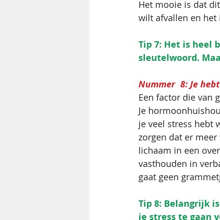
Het mooie is dat dit
wilt afvallen en het
Tip 7: Het is heel
sleutelwoord. Maak
Nummer  8: Je hebt 
Een factor die van 
Je hormoonhuishoud
je veel stress heb
zorgen dat er meer 
lichaam in een over
vasthouden in verba
gaat geen grammetj
Tip 8: Belangrijk 
je stress te gaan 