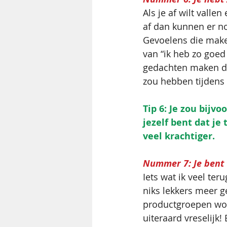
Als je af wilt vallen
af dan kunnen er n
Gevoelens die make
van “ik heb zo goed
gedachten maken da
zou hebben tijdens 
Tip 6: Je zou bijv
jezelf bent dat je
veel krachtiger.
Nummer 7: Je bent t
Iets wat ik veel ter
niks lekkers meer 
productgroepen word
uiteraard vreselijk! 