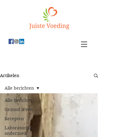
Artikelen
Alle berichten
Alle berichten
Gezond leven
Recepten
Laboratorium
onderzoek