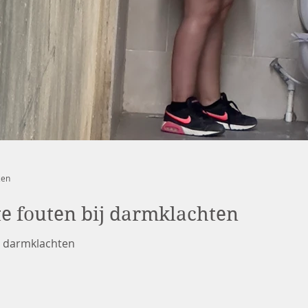
zen
e fouten bij darmklachten
j darmklachten