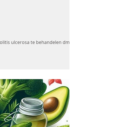
colitis ulcerosa te behandelen dmv