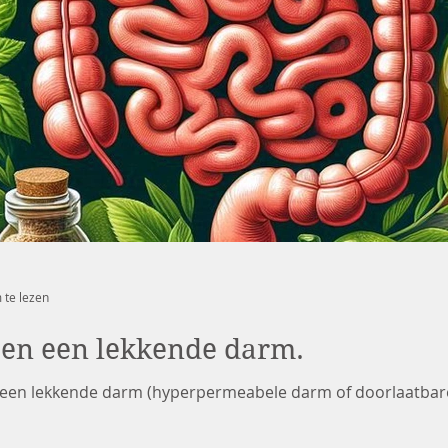
 te lezen
en een lekkende darm.
e een lekkende darm (hyperpermeabele darm of doorlaatba