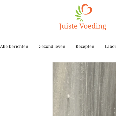
Alle berichten
Gezond leven
Recepten
Labor
Spijsvertering
Zelfbeeld
Darmklachten