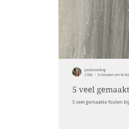
juistevoeding
2 feb
3 minuten om te le
5 veel gemaakt
5 veel gemaakte fouten bi