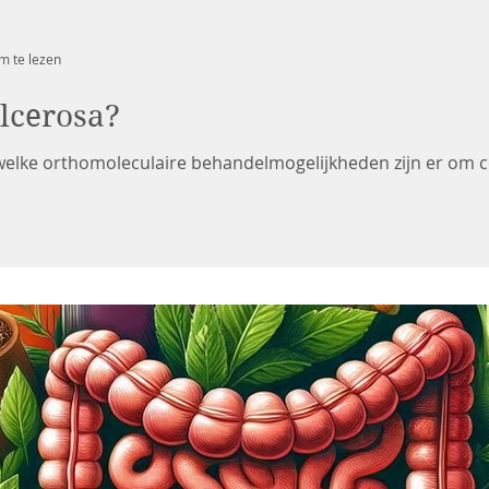
m te lezen
ulcerosa?
n welke orthomoleculaire behandelmogelijkheden zijn er om 