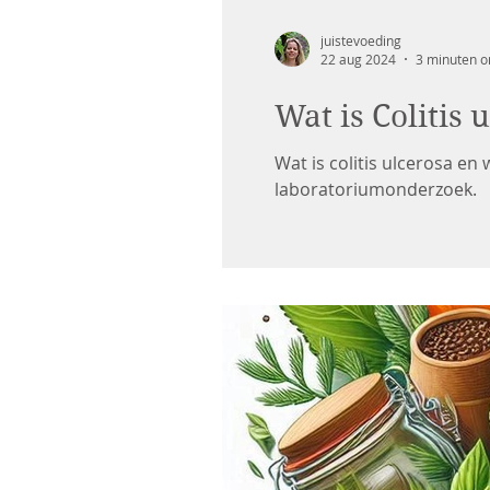
juistevoeding
22 aug 2024
3 minuten o
Wat is Colitis 
Wat is colitis ulcerosa e
laboratoriumonderzoek.