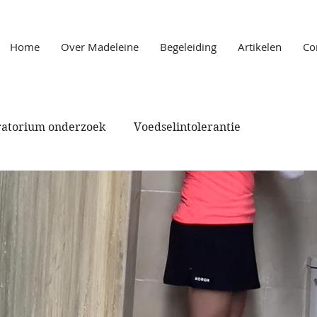
Home
Over Madeleine
Begeleiding
Artikelen
Co
atorium onderzoek
Voedselintolerantie
Gezondheidsklachten
Afvallen