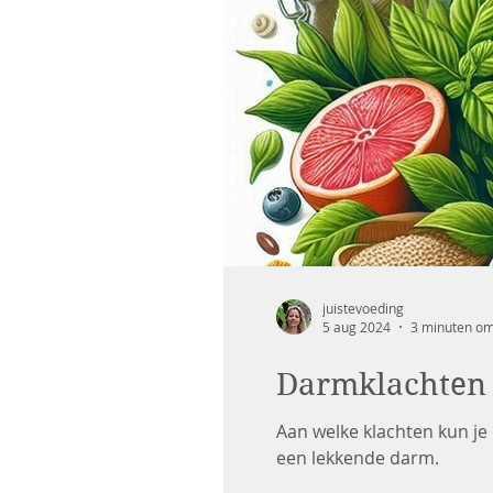
juistevoeding
5 aug 2024
3 minuten om
Darmklachten 
Aan welke klachten kun j
een lekkende darm.