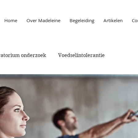
Home
Over Madeleine
Begeleiding
Artikelen
Co
atorium onderzoek
Voedselintolerantie
Gezondheidsklachten
Afvallen