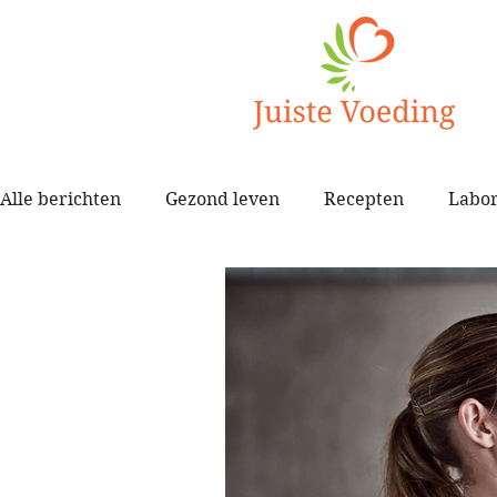
Alle berichten
Gezond leven
Recepten
Labor
Spijsvertering
Zelfbeeld
Darmklachten